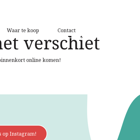
Waar te koop
Contact
het verschiet
 binnenkort online komen!
s op Instagram!