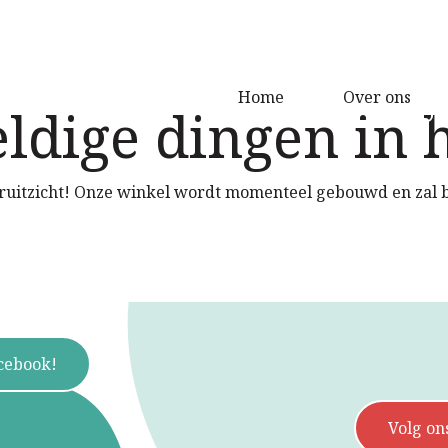
Home
Over ons
ldige dingen in 
vooruitzicht! Onze winkel wordt momenteel gebouwd en zal
acebook!
Volg on